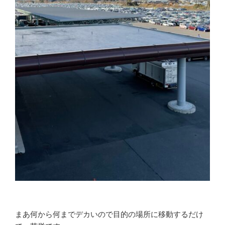
まあ何から何までデカいので目的の場所に移動するだけ