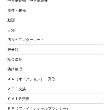
中古車販売 中古車紹介
修理・整備
動画
告知
店長のアンダーコート
未分類
板金塗装
防錆処理
ＡＡ（オークション）、買取
ＡＴＦ交換
ＣＶＴＦ交換
ＦＰ（ファイナンシャルプランナー）