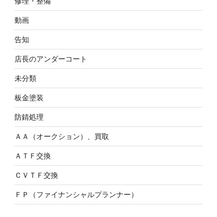
修理・整備
動画
告知
店長のアンダーコート
未分類
板金塗装
防錆処理
ＡＡ（オークション）、買取
ＡＴＦ交換
ＣＶＴＦ交換
ＦＰ（ファイナンシャルプランナー）