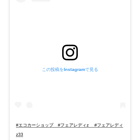
この投稿をInstagramで見る
#エコカーショップ #フェアレディz #フェアレディ
z33