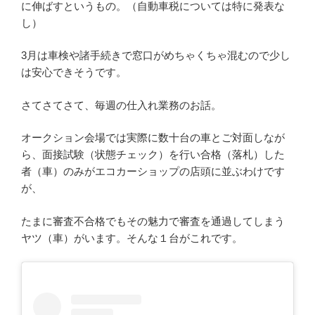
に伸ばすというもの。（自動車税については特に発表な
し）
3月は車検や諸手続きで窓口がめちゃくちゃ混むので少し
は安心できそうです。
さてさてさて、毎週の仕入れ業務のお話。
オークション会場では実際に数十台の車とご対面しなが
ら、面接試験（状態チェック）を行い合格（落札）した
者（車）のみがエコカーショップの店頭に並ぶわけです
が、
たまに審査不合格でもその魅力で審査を通過してしまう
ヤツ（車）がいます。そんな１台がこれです。