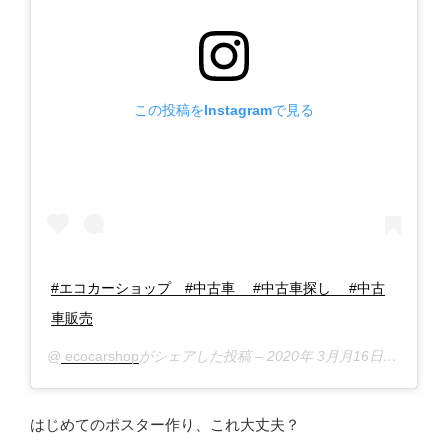
この投稿をInstagramで見る
#エコカーショップ #中古車 #中古車探し #中古
車販売
@
ecocarshop
がシェアした投稿 –
2020年 3月月16日午前1時53分PDT
はじめてのポスター作り、これ大丈夫？