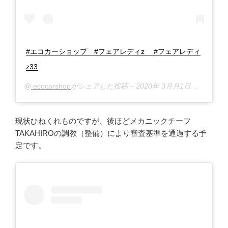
#エコカーショップ #フェアレディz #フェアレディ
z33
@
ecocarshop
がシェアした投稿 –
2020年 3月月1日午後5時56分PST
現状ひねくれものですが、後ほどメカニックチーフ
TAKAHIROの調教（整備）により審査基準を通過する予
定です。