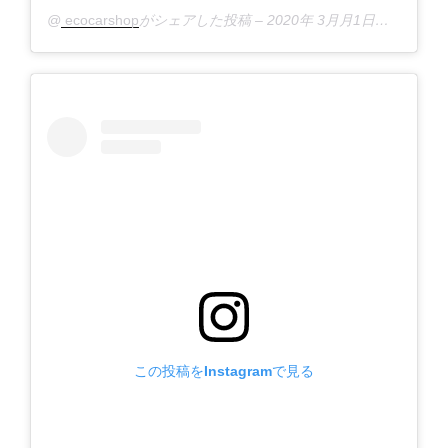
@
ecocarshop
がシェアした投稿 –
2020年 3月月1日午後5時54分PST
この投稿をInstagramで見る