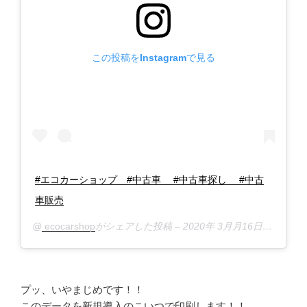
この投稿をInstagramで見る
#エコカーショップ #中古車 #中古車探し #中古
車販売
@
ecocarshop
がシェアした投稿 –
2020年 3月月16日午前1時27分PDT
プッ、いやまじめです！！
このデータを新規導入のこいつで印刷します！！