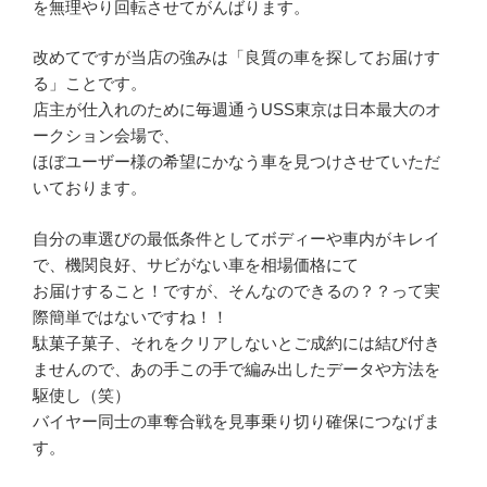
を無理やり回転させてがんばります。
改めてですが当店の強みは「良質の車を探してお届けす
る」ことです。
店主が仕入れのために毎週通うUSS東京は日本最大のオ
ークション会場で、
ほぼユーザー様の希望にかなう車を見つけさせていただ
いております。
自分の車選びの最低条件としてボディーや車内がキレイ
で、機関良好、サビがない車を相場価格にて
お届けすること！ですが、そんなのできるの？？って実
際簡単ではないですね！！
駄菓子菓子、それをクリアしないとご成約には結び付き
ませんので、あの手この手で編み出したデータや方法を
駆使し（笑）
バイヤー同士の車奪合戦を見事乗り切り確保につなげま
す。