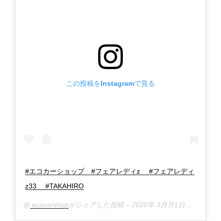
この投稿をInstagramで見る
#エコカーショップ #フェアレディz #フェアレディ
z33 #TAKAHIRO
@
ecocarshop
がシェアした投稿 –
2020年 3月月1日午後6時03分PST